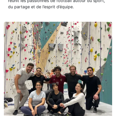
réunit les passionnés de football autour du sport,
du partage et de l’esprit d’équipe.