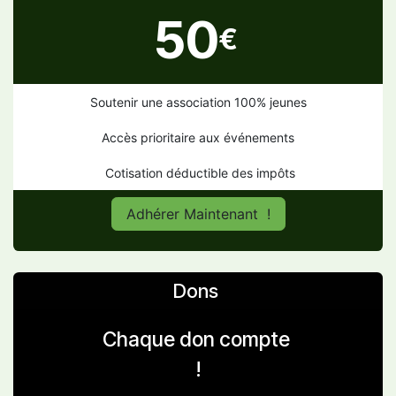
50
€
Soutenir une association 100% jeunes
Accès prioritaire aux événements
Cotisation déductible des impôts
Adhérer Maintenant !
Dons
Chaque don compte
!